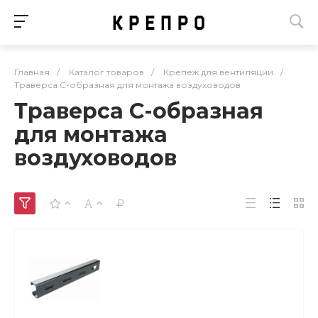
Главная
/
Каталог товаров
/
Крепеж для вентиляции
/
Траверса С-образная для монтажа воздуховодов
Траверса С-образная
для монтажа
воздуховодов