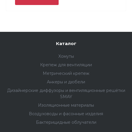
Каталог
Хомуты
Крепеж для вентиляции
Метрический крепеж
Анкеры и дюбели
Дизайнерские диффузоры и вентиляционные решётки
SMAY
Изоляционные материалы
Воздуховоды и фасонные изделия
Бактерицидные облучатели