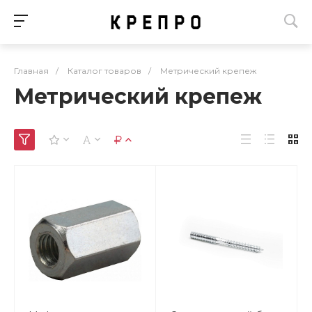
Главная
/
Каталог товаров
/
Метрический крепеж
Метрический крепеж