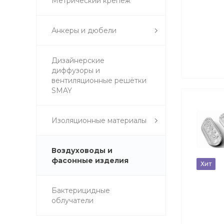
Метрический крепеж
Анкеры и дюбели
Дизайнерские
диффузоры и
вентиляционные решётки
SMAY
Изоляционные материалы
Воздуховоды и
фасонные изделия
Хит
Бактерицидные
облучатели