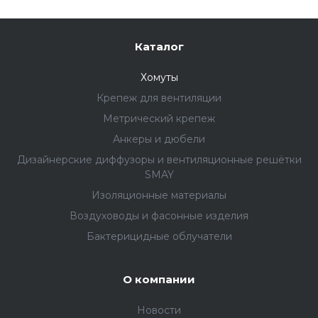
Каталог
Хомуты
Крепеж для вентиляции
Метрический крепеж
Анкеры и дюбели
Дизайнерские диффузоры и вентиляционные решётки
SMAY
Изоляционные материалы
Воздуховоды и фасонные изделия
Бактерицидные облучатели
О компании
Новости