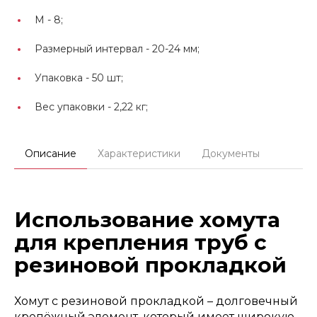
М -
8;
Размерный интервал -
20-24 мм;
Упаковка -
50 шт;
Вес упаковки -
2,22 кг;
Описание
Характеристики
Документы
Использование хомута
для крепления труб с
резиновой прокладкой
Хомут с резиновой прокладкой – долговечный
крепёжный элемент, который имеет широкую