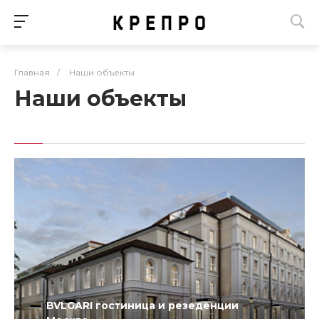
Главная
/
Наши объекты
Наши объекты
BVLGARI гостиница и резеденции