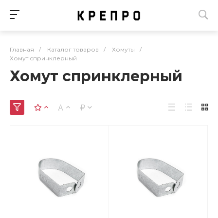
Главная
/
Каталог товаров
/
Хомуты
/
Хомут спринклерный
Хомут спринклерный