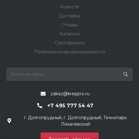
Новости
Доставка
Отзывы
Каталоги
Сертификаты
Политика конфиденциальности
zakaz@kreppro.ru
+7 495 777 54 47
г. Долгопрудный, г. Долгопрудный, Технопарк
Лихачёвский