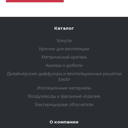
Каталог
Хомуты
Крепеж для вентиляции
Метрический крепеж
Анкеры и дюбели
Дизайнерские диффузоры и вентиляционные решётки
SMAY
Изоляционные материалы
Воздуховоды и фасонные изделия
Бактерицидные облучатели
О компании