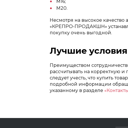
М16;
М20.
Несмотря на высокое качество
«КРЕПРО-ПРОДАКШН» устанавли
покупку очень выгодной.
Лучшие условия
Преимуществом сотрудничества 
рассчитывать на корректную и 
следует учесть, что купить тов
подробной информации обраща
указанному в разделе
«Контакт