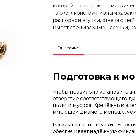
которой расположена метрическ
Также к конструктивным харак
распорной втулки, отвечающей 
имеет специальные насечки, ко
Описание
Подготовка к м
Чтобы правильно установить ан
отверстие соответствующего ди
пыли и мусора. Крепёжный элем
имеющей диаметр меньше, чем 
Расклинивание втулки выполня
обеспечивает надёжную фиксац