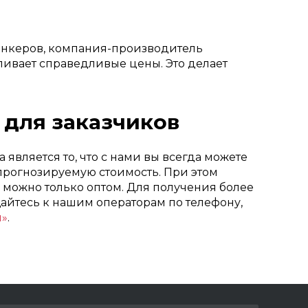
 анкеров, компания-производитель
вает справедливые цены. Это делает
 для заказчиков
является то, что с нами вы всегда можете
прогнозируемую стоимость. При этом
ар можно только оптом. Для получения более
йтесь к нашим операторам по телефону,
ы»
.