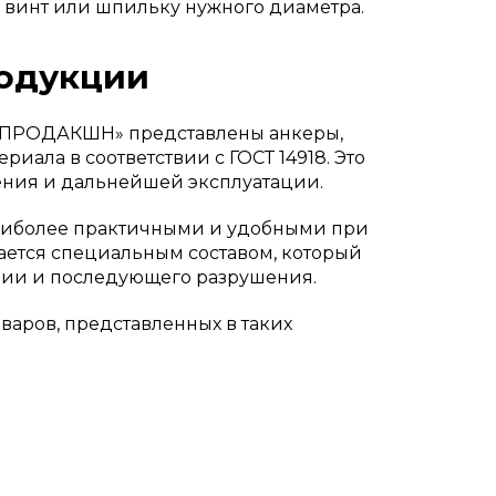
т, винт или шпильку нужного диаметра.
одукции
-ПРОДАКШН» представлены анкеры,
риала в соответствии с ГОСТ 14918. Это
ения и дальнейшей эксплуатации.
наиболее практичными и удобными при
ается специальным составом, который
зии и последующего разрушения.
варов, представленных в таких