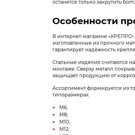
останется только закрутить бол
Особенности пр
В интернет-магазине «КРЕПРО
изготовленные из прочного мате
гарантирует надёжность крепл
Стальные изделия считаются 
монтаже. Сверху металл покрыв
защищает продукцию от корро
Ассортимент формируется из то
типоразмерах:
М6;
М8;
М10;
М12;