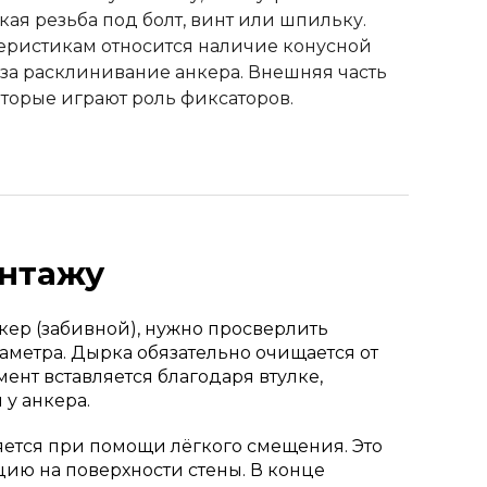
ая резьба под болт, винт или шпильку.
теристикам относится наличие конусной
за расклинивание анкера. Внешняя часть
торые играют роль фиксаторов.
онтажу
кер (забивной), нужно просверлить
аметра. Дырка обязательно очищается от
ент вставляется благодаря втулке,
у анкера.
ется при помощи лёгкого смещения. Это
ию на поверхности стены. В конце