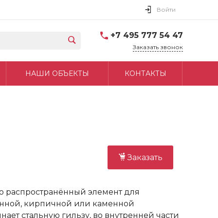
Войти
+7 495 777 54 47
Заказать звонок
НАШИ ОБЪЕКТЫ
КОНТАКТЫ
Заказать
то распространённый элемент для
онной, кирпичной или каменной
нает стальную гильзу, во внутренней части