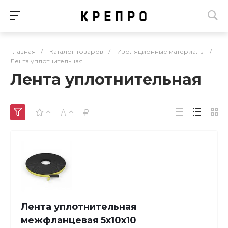
Главная
/
Каталог товаров
/
Изоляционные материалы
/
Лента уплотнительная
Лента уплотнительная
Лента уплотнительная
межфланцевая 5х10х10