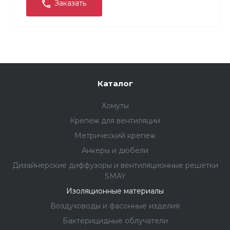
Заказать
Каталог
Хомуты
Крепеж для вентиляции
Метрический крепеж
Анкеры и дюбели
Дизайнерские диффузоры и вентиляционные решётки
SMAY
Изоляционные материалы
Воздуховоды и фасонные изделия
Бактерицидные облучатели