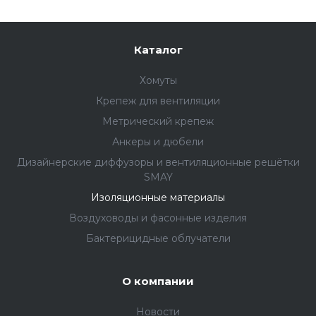
Каталог
Хомуты
Крепеж для вентиляции
Метрический крепеж
Анкеры и дюбели
Дизайнерские диффузоры и вентиляционные решётки
SMAY
Изоляционные материалы
Воздуховоды и фасонные изделия
Бактерицидные облучатели
О компании
Новости