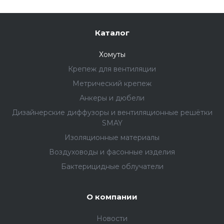
Каталог
Хомуты
Крепеж для вентиляции
Метрический крепеж
Анкеры и дюбели
Дизайнерские диффузоры и вентиляционные решётки
SMAY
Изоляционные материалы
Воздуховоды и фасонные изделия
Бактерицидные облучатели
О компании
Новости