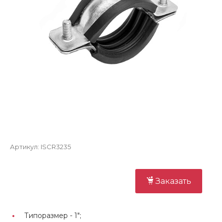
Артикул:
ISCR3235
Заказать
Типоразмер -
1";