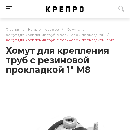
Главная
/
Каталог товаров
/
Хомуты
/
Хомут для крепления труб с резиновой прокладкой
/
Хомут для крепления труб с резиновой прокладкой 1" М8
Хомут для крепления
труб с резиновой
прокладкой 1" М8