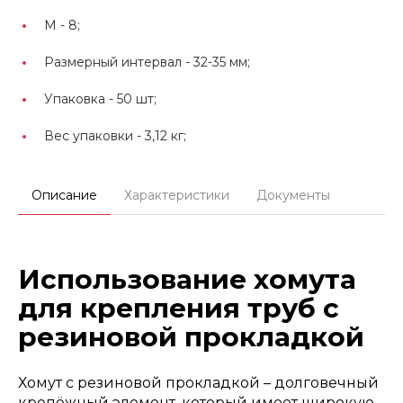
М -
8;
Размерный интервал -
32-35 мм;
Упаковка -
50 шт;
Вес упаковки -
3,12 кг;
Описание
Характеристики
Документы
Использование хомута
для крепления труб с
резиновой прокладкой
Хомут с резиновой прокладкой – долговечный
крепёжный элемент, который имеет широкую