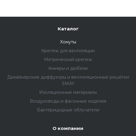
Каталог
Хомуты
Крепеж для вентиляции
Метрический крепеж
Анкеры и дюбели
Дизайнерские диффузоры и вентиляционные решётки
SMAY
Изоляционные материалы
Воздуховоды и фасонные изделия
Бактерицидные облучатели
О компании