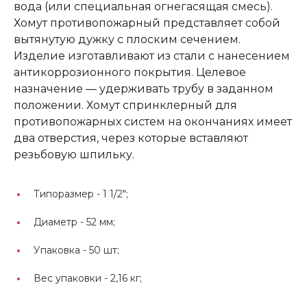
вода (или специальная огнегасящая смесь).
Хомут противопожарный представляет собой
вытянутую дужку с плоским сечением.
Изделие изготавливают из стали с нанесением
антикоррозионного покрытия. Целевое
назначение — удерживать трубу в заданном
положении. Хомут спринклерный для
противопожарных систем на окончаниях имеет
два отверстия, через которые вставляют
резьбовую шпильку.
Типоразмер -
1 1/2";
Диаметр -
52 мм;
Упаковка -
50 шт;
Вес упаковки -
2,16 кг;