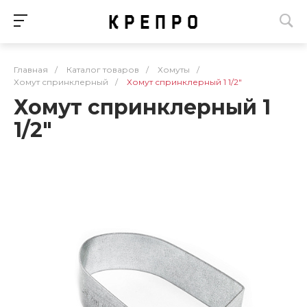
Главная
/
Каталог товаров
/
Хомуты
/
Хомут спринклерный
/
Хомут спринклерный 1 1/2"
Хомут спринклерный 1
1/2"