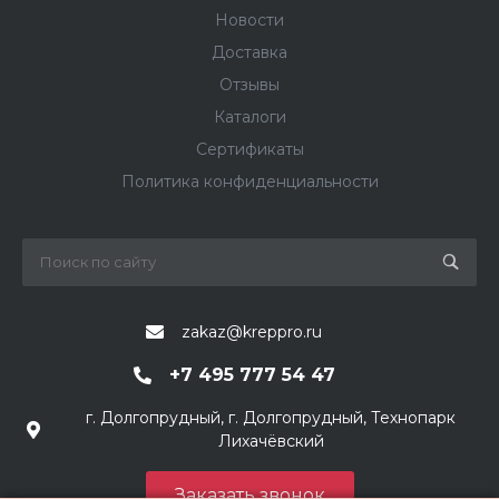
Новости
Доставка
Отзывы
Каталоги
Сертификаты
Политика конфиденциальности
zakaz@kreppro.ru
+7 495 777 54 47
г. Долгопрудный, г. Долгопрудный, Технопарк
Лихачёвский
Заказать звонок