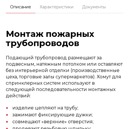
Описание
Характеристики
Документы
Монтаж пожарных
трубопроводов
Подающий трубопровод размещают за
подвесным, натяжным потолком или оставляют
без интерьерной отделки (производственные
цеха, торговые залы супермаркетов). Хомут для
спринклерных систем используют в
следующей последовательности монтажных
действий:
изделие цепляют на трубу;
зажимают фиксирующие дужки;
совмещают «верхние» отверстия;
продевают резьбовую шпильку;