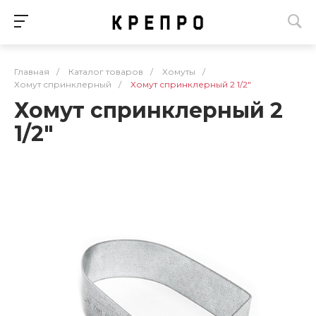
Главная
/
Каталог товаров
/
Хомуты
/
Хомут спринклерный
/
Хомут спринклерный 2 1/2"
Хомут спринклерный 2
1/2"