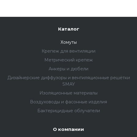
Каталог
Хомуты
Крепеж для вентиляции
Метрический крепеж
Анкеры и дюбели
Дизайнерские диффузоры и вентиляционные решётки
SMAY
Изоляционные материалы
Воздуховоды и фасонные изделия
Бактерицидные облучатели
О компании