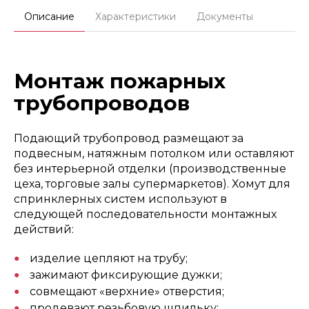
Описание
Характеристики
Документы
Монтаж пожарных
трубопроводов
Подающий трубопровод размещают за
подвесным, натяжным потолком или оставляют
без интерьерной отделки (производственные
цеха, торговые залы супермаркетов). Хомут для
спринклерных систем используют в
следующей последовательности монтажных
действий:
изделие цепляют на трубу;
зажимают фиксирующие дужки;
совмещают «верхние» отверстия;
продевают резьбовую шпильку;