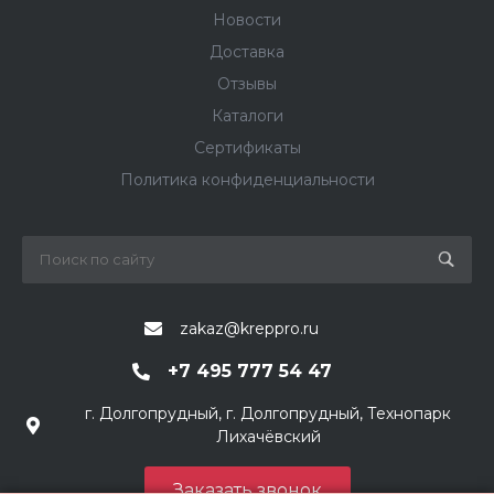
Новости
Доставка
Отзывы
Каталоги
Сертификаты
Политика конфиденциальности
zakaz@kreppro.ru
+7 495 777 54 47
г. Долгопрудный, г. Долгопрудный, Технопарк
Лихачёвский
Заказать звонок