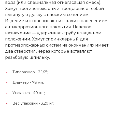
вода (или специальная огнегасящая смесь).
Хомут противопожарный представляет собой
вытянутую дужку с плоским сечением.
Изделие изготавливают из стали с нанесением
антикоррозионного покрытия. Целевое
назначение — удерживать трубу в заданном
положении. Хомут спринклерный для
противопожарных систем на окончаниях имеет
два отверстия, через которые вставляют
резьбовую шпильку.
Типоразмер -
2 1/2";
Диаметр -
78 мм;
Упаковка -
40 шт;
Вес упаковки -
3,20 кг;