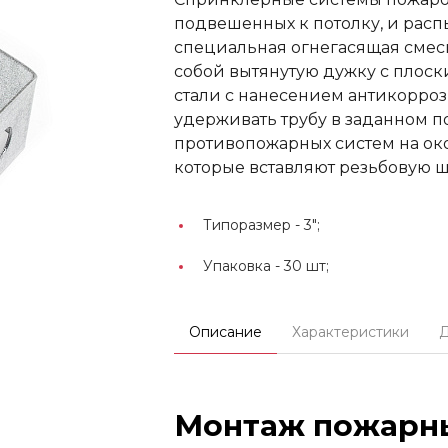
подвешенных к потолку, и расп
специальная огнегасящая смес
собой вытянутую дужку с плоск
стали с нанесением антикорро
удерживать трубу в заданном 
противопожарных систем на око
которые вставляют резьбовую 
Типоразмер -
3";
Упаковка -
30 шт;
Описание
Характеристики
Монтаж пожарн