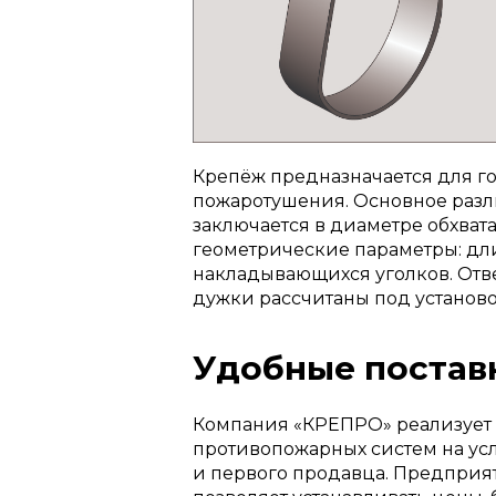
Крепёж предназначается для г
пожаротушения. Основное разл
заключается в диаметре обхват
геометрические параметры: дл
накладывающихся уголков. Отв
дужки рассчитаны под установ
Удобные постав
Компания «КРЕПРО» реализует 
противопожарных систем на ус
и первого продавца. Предприя