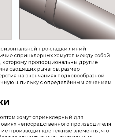
оризонтальной прокладки линий
ичие спринклерных хомутов между собой
а, которому пропорциональны другие
ина сводящих рычагов, размер
ерстия на окончаниях подковообразной
очную шпильку с определённым сечением.
ки
оптом хомут спринклерный для
ловиях непосредственного производителя
тие производит крепёжные элементы, что