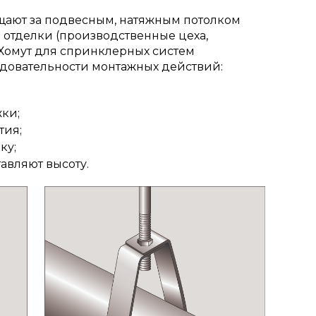
ают за подвесным, натяжным потолком
 отделки (производственные цеха,
 Хомут для спринклерных систем
довательности монтажных действий:
ки;
тия;
ку;
авляют высоту.