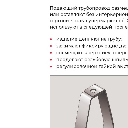
Подающий трубопровод размещ
или оставляют без интерьерной
торговые залы супермаркетов).
используют в следующей после
изделие цепляют на трубу;
зажимают фиксирующие дуж
совмещают «верхние» отверс
продевают резьбовую шпиль
регулировочной гайкой выст