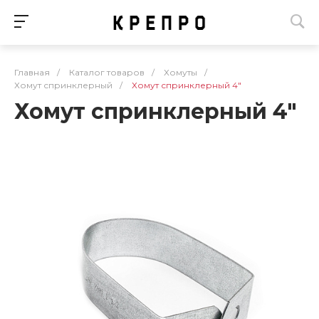
Главная
/
Каталог товаров
/
Хомуты
/
Хомут спринклерный
/
Хомут спринклерный 4"
Хомут спринклерный 4"