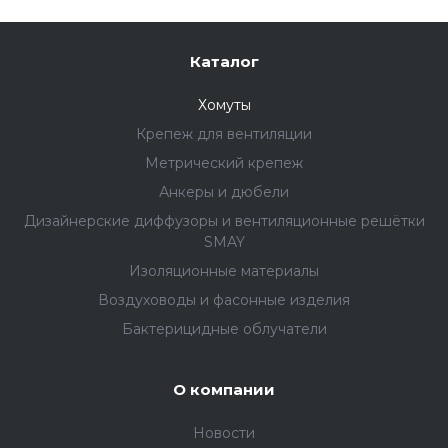
Каталог
Хомуты
Крепеж для вентиляции
Метрический крепеж
Анкеры и дюбели
Дизайнерские диффузоры и вентиляционные решётки
SMAY
Изоляционные материалы
Воздуховоды и фасонные изделия
Бактерицидные облучатели
О компании
Новости