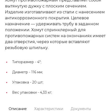
Хомут противопожарный представляет собой
вытянутую дужку с плоским сечением.
Изделие изготавливают из стали с нанесением
антикоррозионного покрытия. Целевое
назначение — удерживать трубу в заданном
положении. Хомут спринклерный для
противопожарных систем на окончаниях имеет
два отверстия, через которые вставляют
резьбовую шпильку.
Типоразмер -
4";
Диаметр -
116 мм;
Упаковка -
20 шт;
Вес упаковки -
4,33 кг;
Описание
Характеристики
Документы