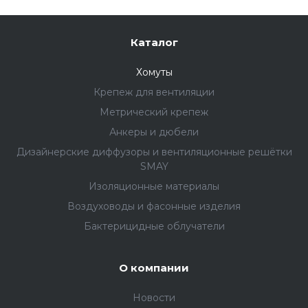
Каталог
Хомуты
Крепеж для вентиляции
Метрический крепеж
Анкеры и дюбели
Дизайнерские диффузоры и вентиляционные решётки
SMAY
Изоляционные материалы
Воздуховоды и фасонные изделия
Бактерицидные облучатели
О компании
Новости