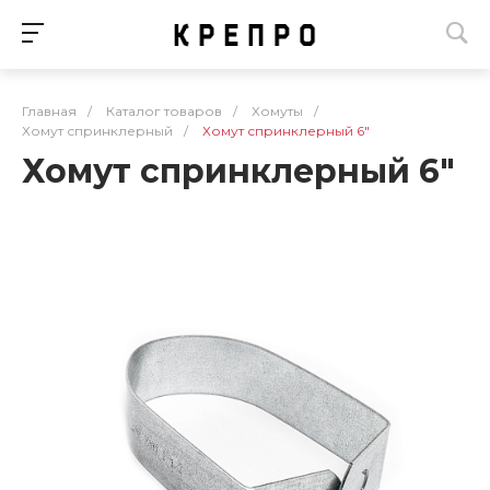
Главная
/
Каталог товаров
/
Хомуты
/
Хомут спринклерный
/
Хомут спринклерный 6"
Хомут спринклерный 6"