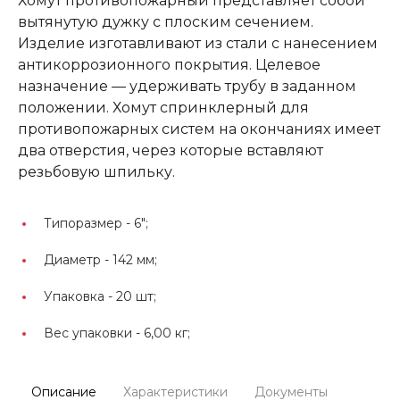
Хомут противопожарный представляет собой
вытянутую дужку с плоским сечением.
Изделие изготавливают из стали с нанесением
антикоррозионного покрытия. Целевое
назначение — удерживать трубу в заданном
положении. Хомут спринклерный для
противопожарных систем на окончаниях имеет
два отверстия, через которые вставляют
резьбовую шпильку.
Типоразмер -
6";
Диаметр -
142 мм;
Упаковка -
20 шт;
Вес упаковки -
6,00 кг;
Описание
Характеристики
Документы