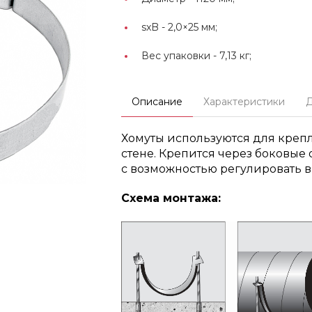
sxB -
2,0×25 мм;
Вес упаковки -
7,13 кг;
Описание
Характеристики
Хомуты используются для креплен
стене. Крепится через боковые
с возможностью регулировать в
Схема монтажа: