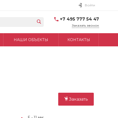
Войти
+7 495 777 54 47
Заказать звонок
НАШИ ОБЪЕКТЫ
КОНТАКТЫ
Заказать
E -
11 мм;