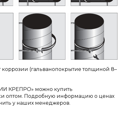
т коррозии (гальванопокрытие толщиной 8–
ИИ КРЕПРО» можно купить
ки оптом. Подробную информацию о ценах
нить у наших менеджеров.