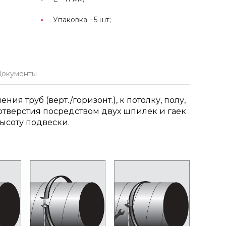
Упаковка -
5 шт;
Документы
ия труб (верт./горизонт.), к потолку, полу,
 отверстия посредством двух шпилек и гаек
ысоту подвески.