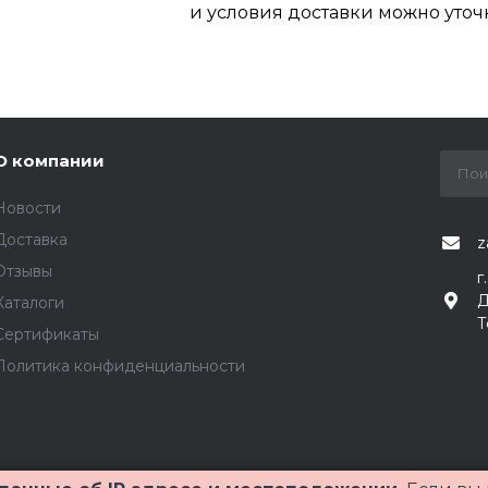
и условия доставки можно уточ
О компании
Новости
Доставка
z
Отзывы
г
Д
Каталоги
Т
Сертификаты
Политика конфиденциальности