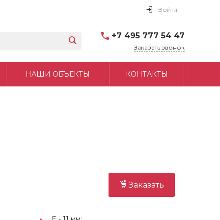
Войти
+7 495 777 54 47
Заказать звонок
НАШИ ОБЪЕКТЫ
КОНТАКТЫ
Заказать
E -
11 мм;