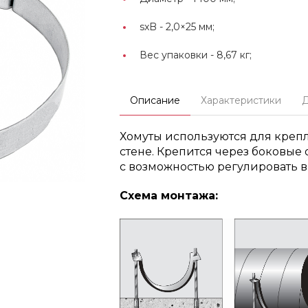
sxB -
2,0×25 мм;
Вес упаковки -
8,67 кг;
Описание
Характеристики
Хомуты используются для креплен
стене. Крепится через боковые
с возможностью регулировать в
Схема монтажа: