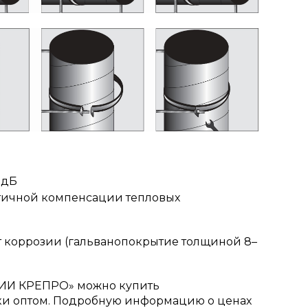
 дБ
тичной компенсации тепловых
т коррозии (гальванопокрытие толщиной 8–
ИИ КРЕПРО» можно купить
ки оптом. Подробную информацию о ценах