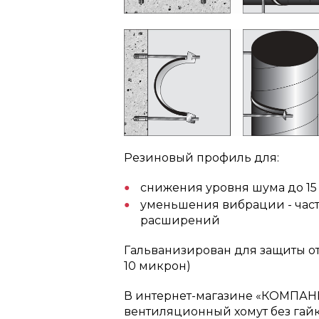
Резиновый профиль для:
снижения уровня шума до 15
уменьшения вибрации - час
расширений
Гальванизирован для защиты о
10 микрон)
В интернет-магазине «КОМПАН
вентиляционный хомут без гай