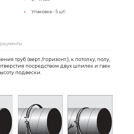
Упаковка -
5 шт;
Документы
ия труб (верт./горизонт.), к потолку, полу,
 отверстия посредством двух шпилек и гаек
ысоту подвески.