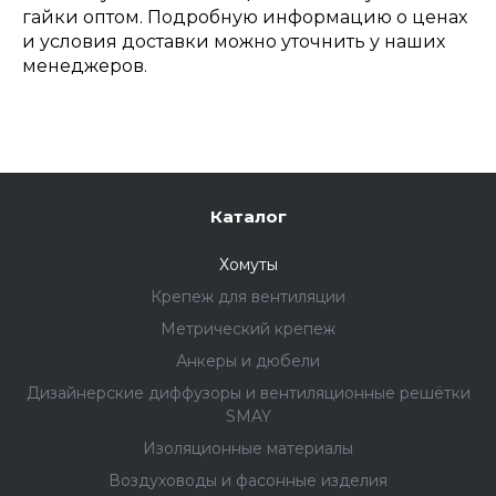
гайки оптом. Подробную информацию о ценах
и условия доставки можно уточнить у наших
менеджеров.
Каталог
Хомуты
Крепеж для вентиляции
Метрический крепеж
Анкеры и дюбели
Дизайнерские диффузоры и вентиляционные решётки
SMAY
Изоляционные материалы
Воздуховоды и фасонные изделия