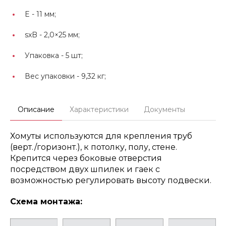
E -
11 мм;
sxB -
2,0×25 мм;
Упаковка -
5 шт;
Вес упаковки -
9,32 кг;
Описание
Характеристики
Документы
Хомуты используются для крепления труб
(верт./горизонт.), к потолку, полу, стене.
Крепится через боковые отверстия
посредством двух шпилек и гаек с
возможностью регулировать высоту подвески.
Схема монтажа: