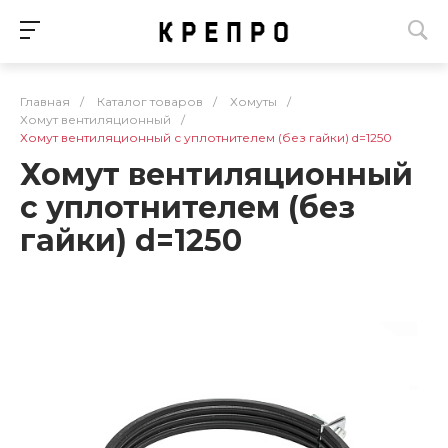
Главная
/
Каталог товаров
/
Хомуты
/
Хомут вентиляционный
/
Хомут вентиляционный с уплотнителем (без гайки) d=1250
Хомут вентиляционный
с уплотнителем (без
гайки) d=1250