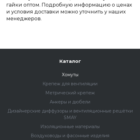
гайки оптом. Подробную информацию о ценах
и условия доставки можно уточнить у наших
менеджеров.
Каталог
Хомуты
Крепеж для вентиляции
Метрический крепеж
Анкеры и дюбели
Дизайнерские диффузоры и вентиляционные решётки
SMAY
Изоляционные материалы
Воздуховоды и фасонные изделия