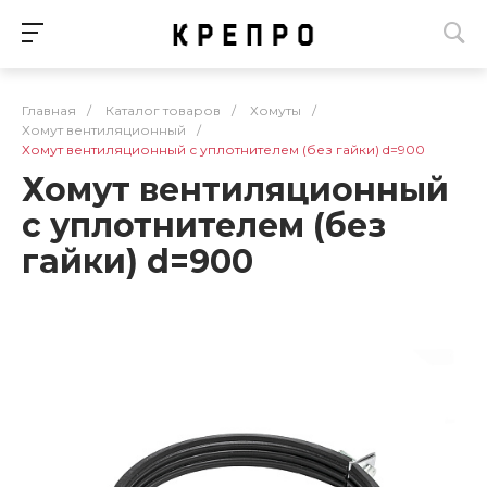
Главная
/
Каталог товаров
/
Хомуты
/
Хомут вентиляционный
/
Хомут вентиляционный с уплотнителем (без гайки) d=900
Хомут вентиляционный
с уплотнителем (без
гайки) d=900