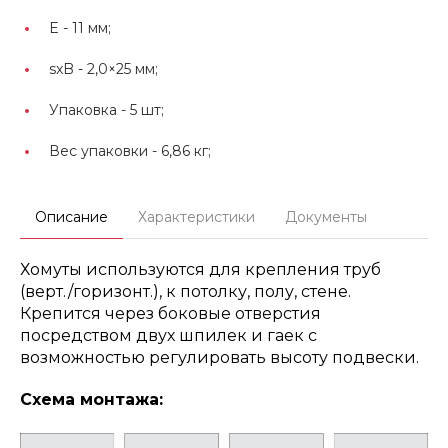
E -
11 мм;
sxB -
2,0×25 мм;
Упаковка -
5 шт;
Вес упаковки -
6,86 кг;
Описание
Характеристики
Документы
Хомуты используются для крепления труб
(верт./горизонт.), к потолку, полу, стене.
Крепится через боковые отверстия
посредством двух шпилек и гаек с
возможностью регулировать высоту подвески.
Схема монтажа: