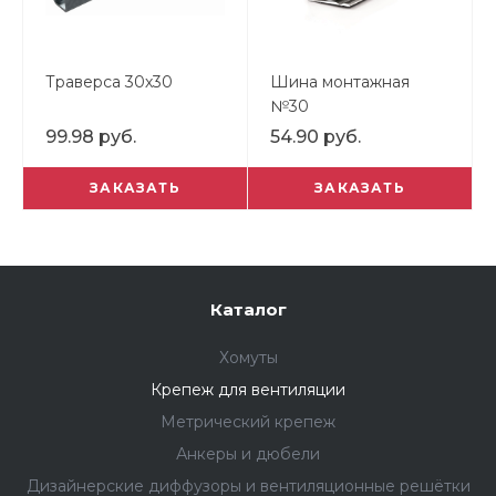
Траверса 30х30
Шина монтажная
№30
99.98 руб.
54.90 руб.
ЗАКАЗАТЬ
ЗАКАЗАТЬ
Каталог
Хомуты
Крепеж для вентиляции
Метрический крепеж
Анкеры и дюбели
Дизайнерские диффузоры и вентиляционные решётки