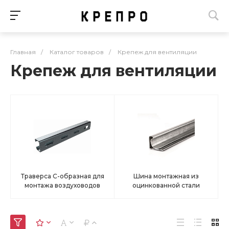
Главная
/
Каталог товаров
/
Крепеж для вентиляции
Крепеж для вентиляции
Траверса С-образная для
Шина монтажная из
монтажа воздуховодов
оцинкованной стали