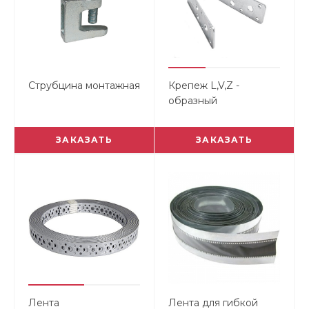
Струбцина монтажная
Крепеж L,V,Z -
образный
ЗАКАЗАТЬ
ЗАКАЗАТЬ
Лента
Лента для гибкой