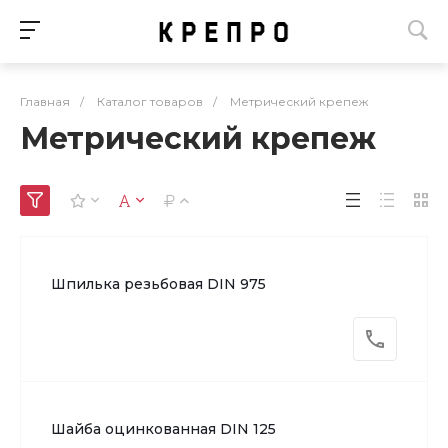
Главная
/
Каталог товаров
/
Метрический крепеж
Метрический крепеж
Шпилька резьбовая DIN 975
Шайба оцинкованная DIN 125