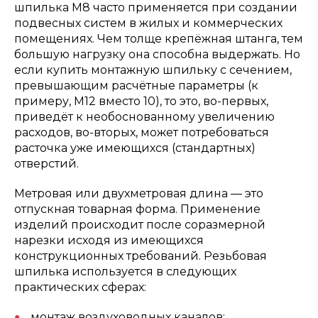
шпилька М8 часто применяется при создании
подвесных систем в жилых и коммерческих
помещениях. Чем толще крепёжная штанга, тем
большую нагрузку она способна выдержать. Но
если купить монтажную шпильку с сечением,
превышающим расчётные параметры (к
примеру, М12 вместо 10), то это, во-первых,
приведёт к необоснованному увеличению
расходов, во-вторых, может потребоваться
расточка уже имеющихся (стандартных)
отверстий.
Метровая или двухметровая длина — это
отпускная товарная форма. Применение
изделий происходит после соразмерной
нарезки исходя из имеющихся
конструкционных требований. Резьбовая
шпилька используется в следующих
практических сферах:
монтаж воздуховодных каналов;