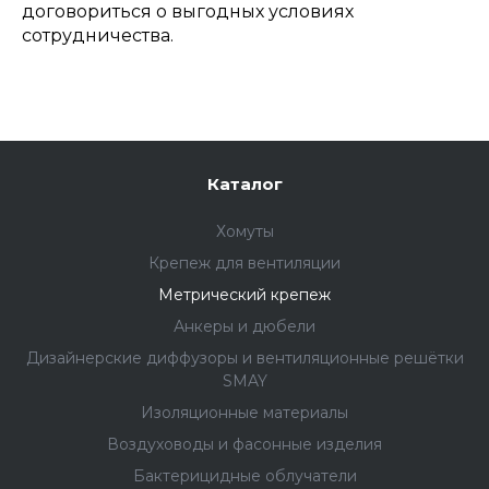
договориться о выгодных условиях
сотрудничества.
Каталог
Хомуты
Крепеж для вентиляции
Метрический крепеж
Анкеры и дюбели
Дизайнерские диффузоры и вентиляционные решётки
SMAY
Изоляционные материалы
Воздуховоды и фасонные изделия
Бактерицидные облучатели