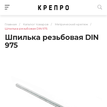
Главная
/
Каталог товаров
/
Метрический крепеж
/
Шпилька резьбовая DIN 975
Шпилька резьбовая DIN
975