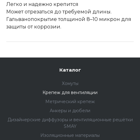
Легко и надежно крепится
Может отрезаться до требуемой длины.
Гальванопокрытие толщиной 8–10 микрон для
защиты от коррозии.
Каталог
Хомуты
Крепеж для вентиляции
Метрический крепеж
Анкеры и дюбели
Дизайнерские диффузоры и вентиляционные решётки
SMAY
Изоляционные материалы