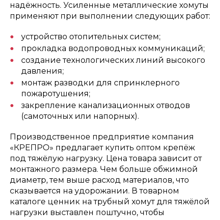
надёжность. Усиленные металлические хомуты
применяют при выполнении следующих работ:
устройство отопительных систем;
прокладка водопроводных коммуникаций;
создание технологических линий высокого
давления;
монтаж разводки для спринклерного
пожаротушения;
закрепление канализационных отводов
(самоточных или напорных).
Производственное предприятие компания
«КРЕПРО» предлагает купить оптом крепёж
под тяжёлую нагрузку. Цена товара зависит от
монтажного размера. Чем больше обжимной
диаметр, тем выше расход материалов, что
сказывается на удорожании. В товарном
каталоге ценник на трубный хомут для тяжёлой
нагрузки выставлен поштучно, чтобы