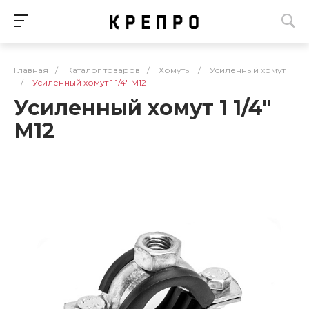
Главная
/
Каталог товаров
/
Хомуты
/
Усиленный хомут
/
Усиленный хомут 1 1/4" М12
Усиленный хомут 1 1/4"
М12