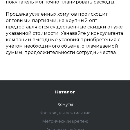
покупатель мог точно планировать расходы.
Продажа усиленных хомутов происходит
оптовыми партиями, на крупный опт
предоставляются существенные скидки от уже
указанной стоимости. Узнавайте у консультанта
компании выгодные условия приобретения с
учётом необходимого объёма, оплачиваемой
суммы, продолжительности сотрудничества.
Каталог
Хомуты
Крепеж для вентиляции
Метрический крепеж
Анкеры и дюбели