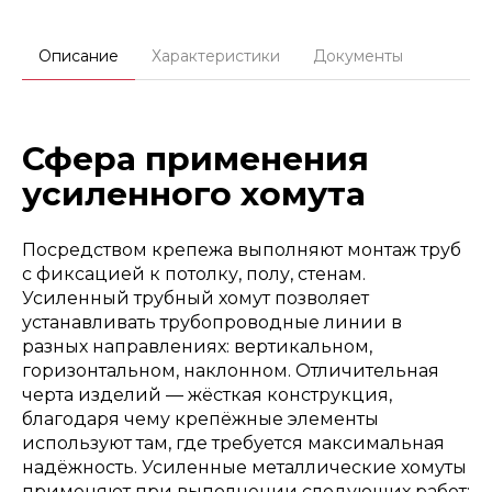
Описание
Характеристики
Документы
Сфера применения
усиленного хомута
Посредством крепежа выполняют монтаж труб
с фиксацией к потолку, полу, стенам.
Усиленный трубный хомут позволяет
устанавливать трубопроводные линии в
разных направлениях: вертикальном,
горизонтальном, наклонном. Отличительная
черта изделий — жёсткая конструкция,
благодаря чему крепёжные элементы
используют там, где требуется максимальная
надёжность. Усиленные металлические хомуты
применяют при выполнении следующих работ: