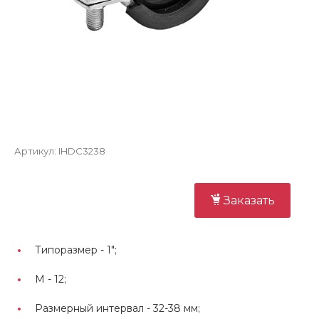
Артикул:
IHDC3238
Заказать
Типоразмер -
1";
М -
12;
Размерный интервал -
32-38 мм;