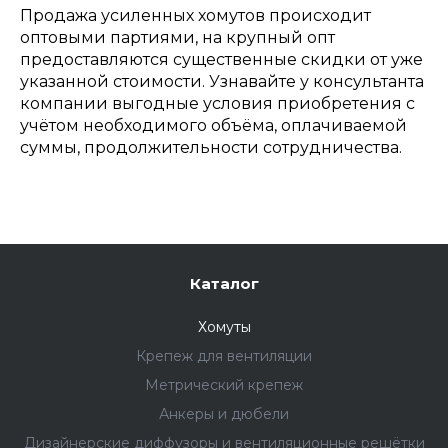
Продажа усиленных хомутов происходит
оптовыми партиями, на крупный опт
предоставляются существенные скидки от уже
указанной стоимости. Узнавайте у консультанта
компании выгодные условия приобретения с
учётом необходимого объёма, оплачиваемой
суммы, продолжительности сотрудничества.
Каталог
Хомуты
Крепеж для вентиляции
Метрический крепеж
Анкеры и дюбели
Дизайнерские диффузоры и вентиляционные решётки