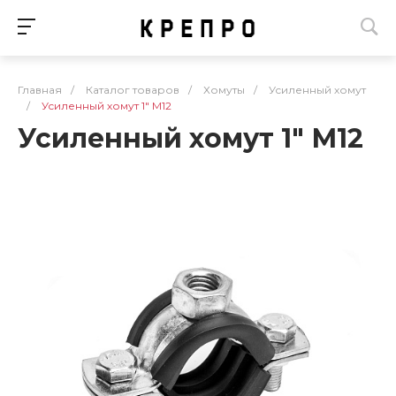
Главная
/
Каталог товаров
/
Хомуты
/
Усиленный хомут
/
Усиленный хомут 1" М12
Усиленный хомут 1" М12