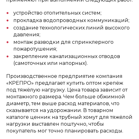
устройство отопительных систем;
прокладка водопроводных коммуникаций;
создание технологических линий высокого
давления;
монтаж разводки для спринклерного
пожаротушения;
закрепление канализационных отводов
(самоточных или напорных).
Производственное предприятие компания
«КРЕПРО» предлагает купить оптом крепёж
под тяжёлую нагрузку. Цена товара зависит от
монтажного размера. Чем больше обжимной
диаметр, тем выше расход материалов, что
сказывается на удорожании. В товарном
каталоге ценник на трубный хомут для тяжёлой
нагрузки выставлен поштучно, чтобы
покупатель мог точно планировать расходы.