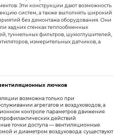
ментов. Эти конструкции дают возможность
фекцию систем, а также выполнять широкий
приятий без демонтажа оборудования. Они
ли задних стенках теплообменных
ей, туннельных фильтров, шумоглушителей,
тиляторов, измерительных датчиков, а
 вентиляционных лючков
тиляции возможна только при
служивании агрегатов и воздуховодов, а
ционном контроле параметров движения
 профилактических действий
ьные точки доступа — вентиляционные
рмой и диаметром воздуховода: существуют