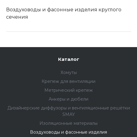
Воздуховоды и фасонные изделия круглого
сечения
Каталог
Хомуты
Крепеж для вентиляции
Метрический крепеж
Анкеры и дюбели
Дизайнерские диффузоры и вентиляционные решётки
SMAY
Изоляционные материалы
Воздуховоды и фасонные изделия