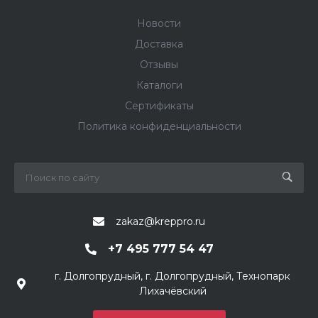
Новости
Доставка
Отзывы
Каталоги
Сертификаты
Политика конфиденциальности
zakaz@kreppro.ru
+7 495 777 54 47
г. Долгопрудный, г. Долгопрудный, Технопарк
Лихачёвский