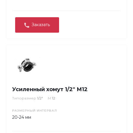
Заказать
Усиленный хомут 1/2" М12
Типоразмер
1/2"
М
12
РАЗМЕРНЫЙ ИНТЕРВАЛ
20-24 мм