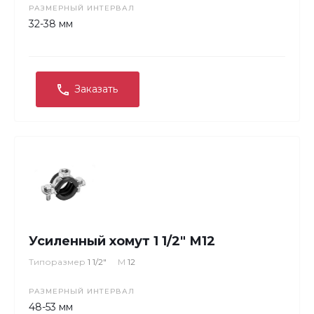
РАЗМЕРНЫЙ ИНТЕРВАЛ
32-38 мм
Заказать
Усиленный хомут 1 1/2" М12
Типоразмер
1 1/2"
М
12
РАЗМЕРНЫЙ ИНТЕРВАЛ
48-53 мм