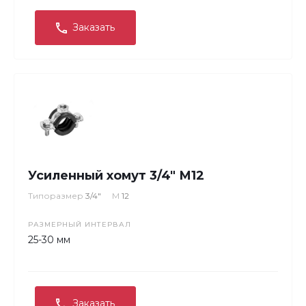
Заказать
Усиленный хомут 3/4" М12
Типоразмер
3/4"
М
12
РАЗМЕРНЫЙ ИНТЕРВАЛ
25-30 мм
Заказать