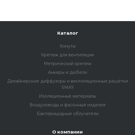
Каталог
Хомуты
Крепеж для вентиляции
Метрический крепеж
Анкеры и дюбели
Дизайнерские диффузоры и вентиляционные решётки
SMAY
Изоляционные материалы
Воздуховоды и фасонные изделия
Бактерицидные облучатели
О компании