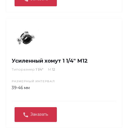
Усиленный хомут 1 1/4" М12
Типоразмер
1 1/4"
М
12
РАЗМЕРНЫЙ ИНТЕРВАЛ
39-46 мм
Заказать