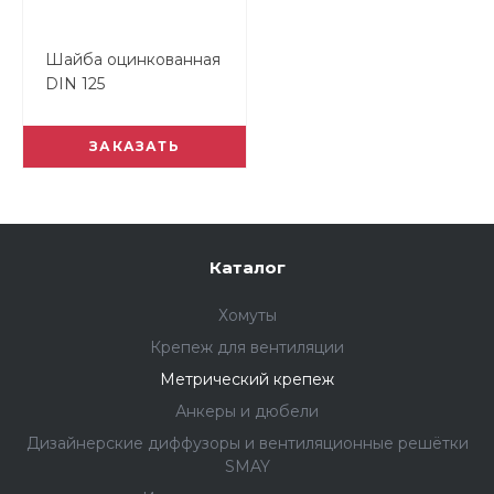
Шайба оцинкованная
DIN 125
ЗАКАЗАТЬ
Каталог
Хомуты
Крепеж для вентиляции
Метрический крепеж
Анкеры и дюбели
Дизайнерские диффузоры и вентиляционные решётки
SMAY