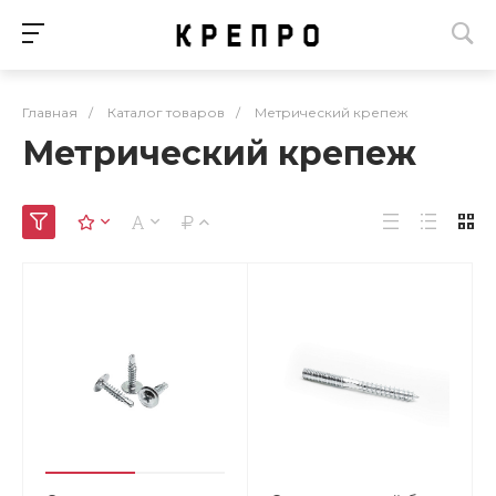
Главная
/
Каталог товаров
/
Метрический крепеж
Метрический крепеж